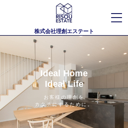
株式会社理創エステート
Ideal Home
Ideal Life
お客様の理創を
カタチにするために。