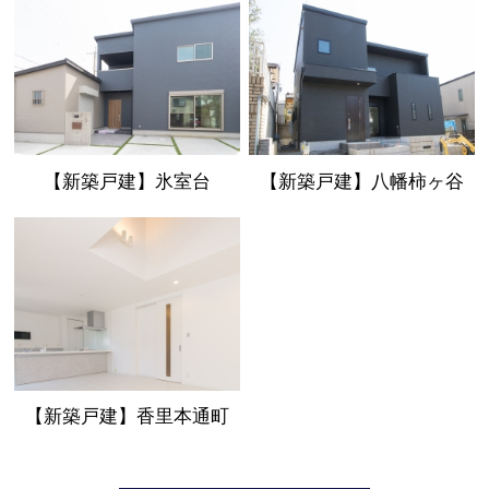
【新築戸建】氷室台
【新築戸建】八幡柿ヶ谷
【新築戸建】香里本通町