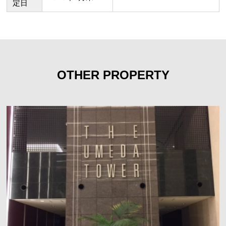
定日
OTHER PROPERTY