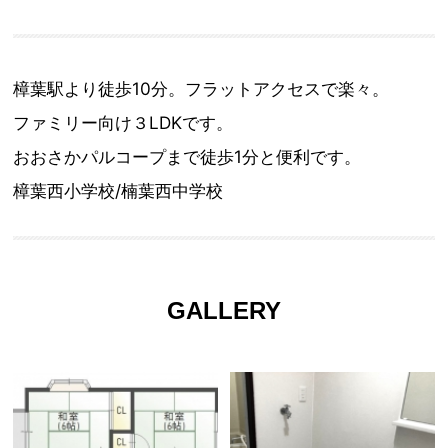
樟葉駅より徒歩10分。フラットアクセスで楽々。
ファミリー向け３LDKです。
おおさかパルコープまで徒歩1分と便利です。
樟葉西小学校/楠葉西中学校
GALLERY