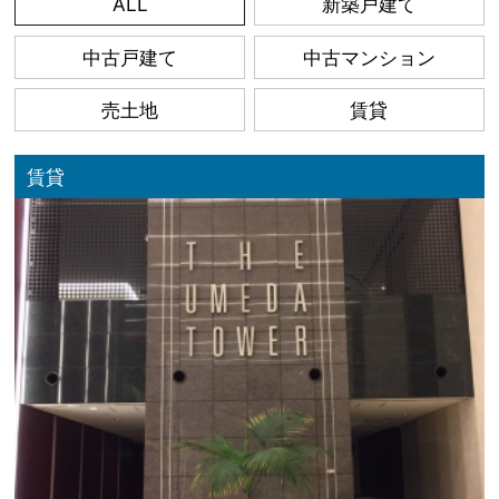
ALL
新築戸建て
中古戸建て
中古マンション
売土地
賃貸
賃貸