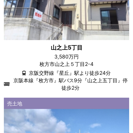
山之上5丁目
3,580万円
枚方市山之上５丁目2-4
京阪交野線『星丘』駅より徒歩24分
京阪本線『枚方市』駅バス9分『山之上五丁目』停
徒歩2分
売土地