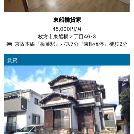
東船橋貸家
45,000円/月
枚方市東船橋２丁目46-3
京阪本線『樟葉駅』バス7分『東船橋停』徒歩2分
賃貸