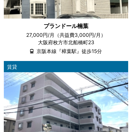
プランドール楠葉
27,000円/月（共益費3,000円/月）
大阪府枚方市北船橋町23
京阪本線『樟葉駅』徒歩15分
賃貸