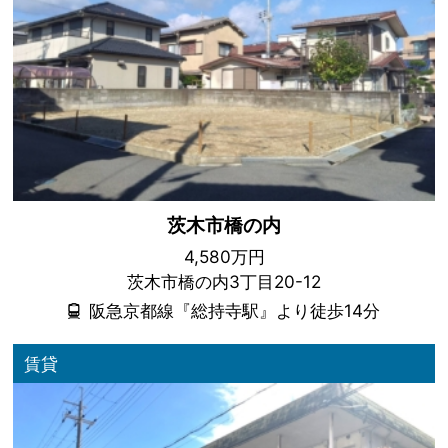
茨木市橋の内
4,580万円
茨木市橋の内3丁目20-12
阪急京都線『総持寺駅』より徒歩14分
賃貸