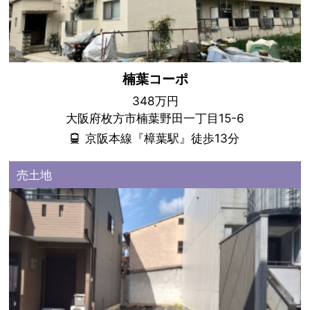
楠葉コーポ
348万円
大阪府枚方市楠葉野田一丁目15-6
京阪本線『樟葉駅』徒歩13分
売土地