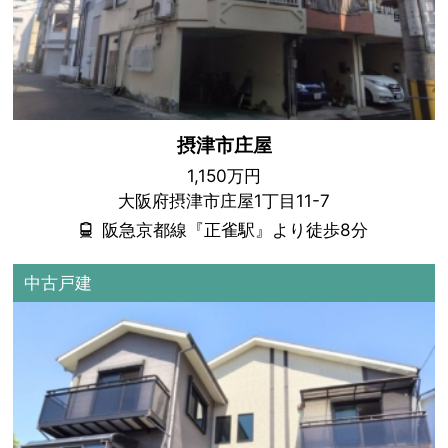
摂津市庄屋
1,150万円
大阪府摂津市庄屋1丁目11-7
阪急京都線『正雀駅』より徒歩8分
中古戸建