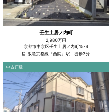
壬生土居ノ内町
2,980万円
京都市中京区壬生土居ノ内町15-4
阪急京都線『西院』駅 徒歩3分
中古戸建