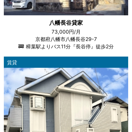
八幡長谷貸家
73,000円/月
京都府八幡市八幡長谷29-7
樟葉駅よりバス11分『長谷停』徒歩2分
賃貸