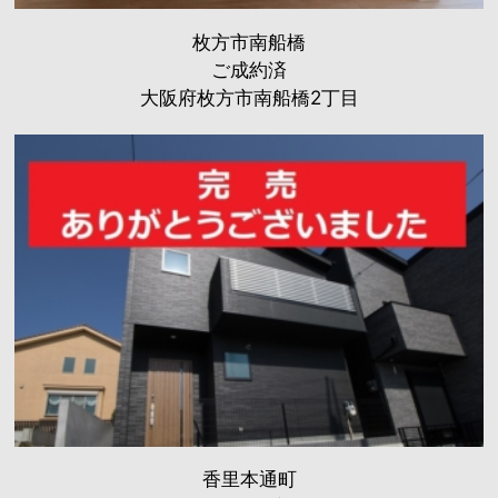
枚方市南船橋
ご成約済
大阪府枚方市南船橋2丁目
香里本通町