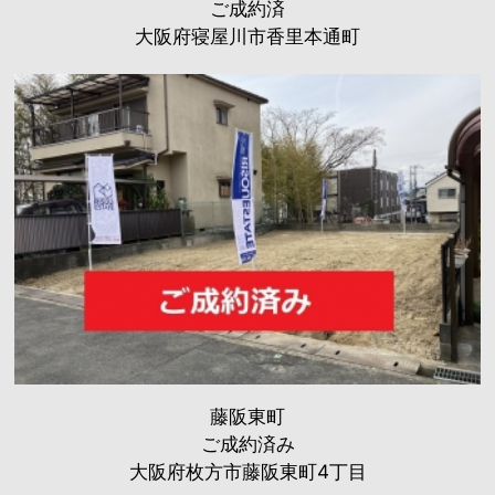
ご成約済
大阪府寝屋川市香里本通町
藤阪東町
ご成約済み
大阪府枚方市藤阪東町4丁目