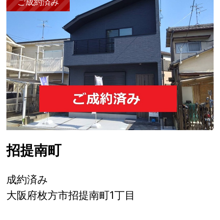
ご成約済み
招提南町
成約済み
大阪府枚方市招提南町1丁目