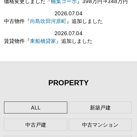
価格変更しました『
楠葉コーポ
』398万円→348万円
2026.07.04
中古物件『
向島吹田河原町
』追加しました
2026.07.04
賃貸物件『
東船橋貸家
』追加しました
PROPERTY
ALL
新築戸建
中古戸建
中古マンション