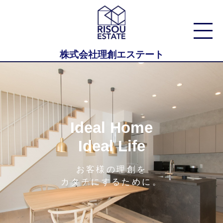
株式会社理創エステート
Ideal Home
Ideal Life
お客様の理創を
カタチにするために。