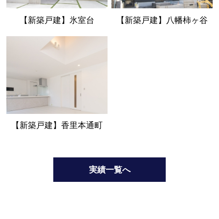
【新築戸建】氷室台
【新築戸建】八幡柿ヶ谷
【新築戸建】香里本通町
実績一覧へ