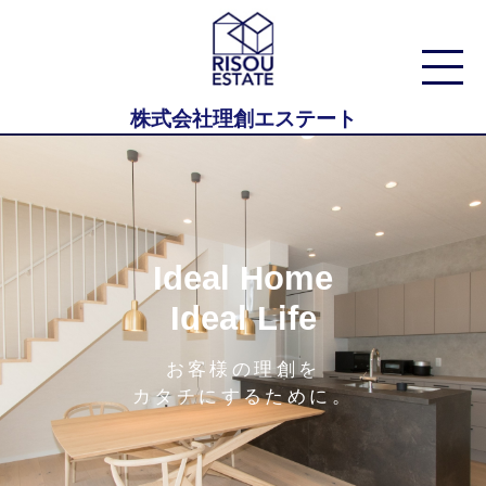
株式会社理創エステート
Ideal Home
Ideal Life
お客様の理創を
カタチにするために。