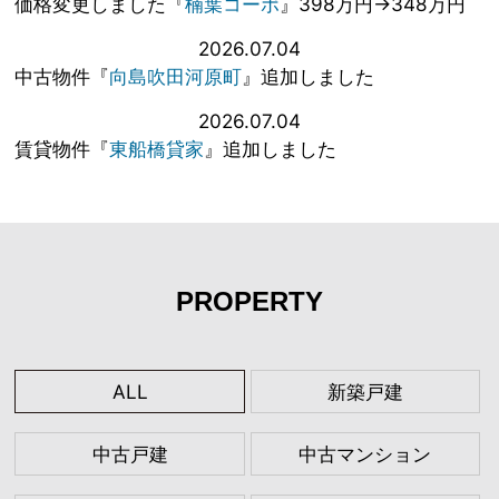
価格変更しました『
楠葉コーポ
』398万円→348万円
2026.07.04
中古物件『
向島吹田河原町
』追加しました
2026.07.04
賃貸物件『
東船橋貸家
』追加しました
PROPERTY
ALL
新築戸建
中古戸建
中古マンション