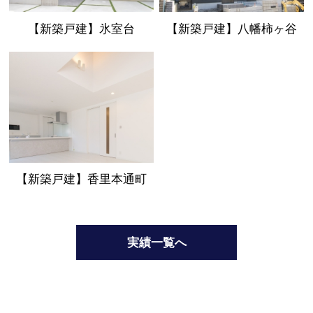
【新築戸建】氷室台
【新築戸建】八幡柿ヶ谷
【新築戸建】香里本通町
実績一覧へ