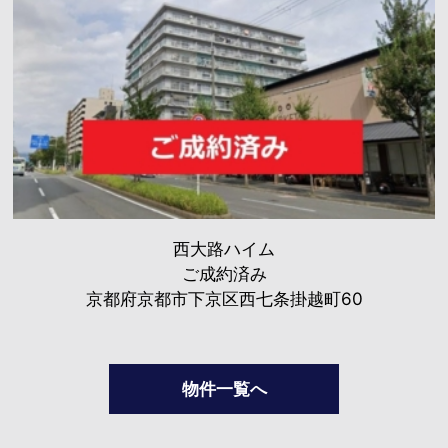
西大路ハイム
ご成約済み
京都府京都市下京区西七条掛越町60
物件一覧へ