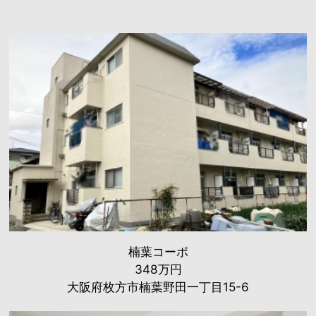
楠葉コーポ
348万円
大阪府枚方市楠葉野田一丁目15-6