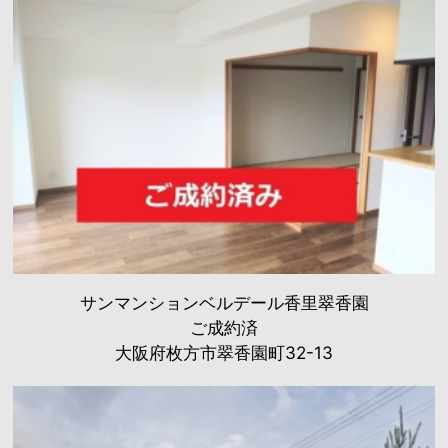
サンマンションベルデール香里翠香園
ご成約済
大阪府枚方市翠香園町32-13