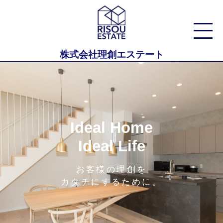
株式会社理創エステート
Ideal Home
Ideal Life
お客様の理創を
カタチにするために。