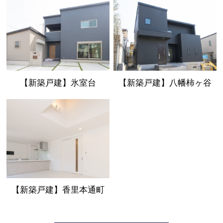
【新築戸建】氷室台
【新築戸建】八幡柿ヶ谷
【新築戸建】香里本通町