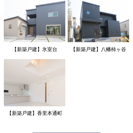
【新築戸建】氷室台
【新築戸建】八幡柿ヶ谷
【新築戸建】香里本通町