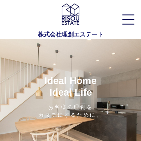
株式会社理創エステート
Ideal Home
Ideal Life
お客様の理創を
カタチにするために。