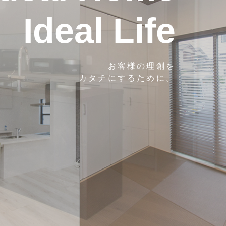
Ideal Life
お客様の理創を
カタチにするために。