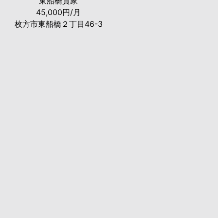
東船橋貸家
45,000円/月
枚方市東船橋２丁目46-3