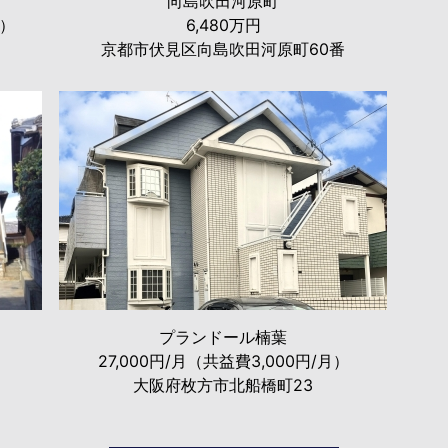
向島吹田河原町
月）
6,480万円
京都市伏見区向島吹田河原町60番
プランドール楠葉
27,000円/月（共益費3,000円/月）
大阪府枚方市北船橋町23