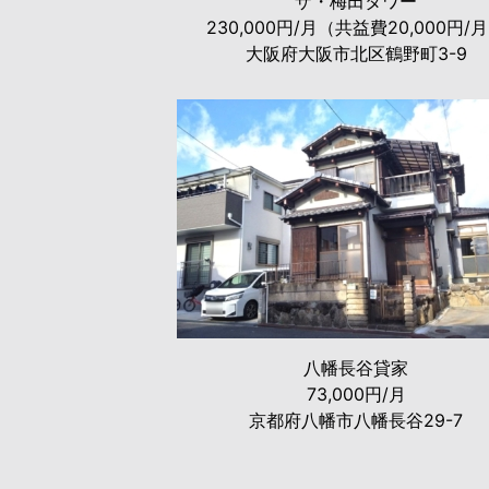
ザ・梅田タワー
230,000円/月（共益費20,000円/
大阪府大阪市北区鶴野町3-9
八幡長谷貸家
73,000円/月
京都府八幡市八幡長谷29-7