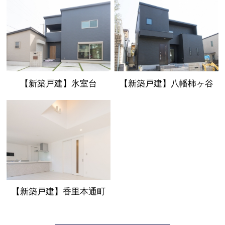
【新築戸建】氷室台
【新築戸建】八幡柿ヶ谷
【新築戸建】香里本通町