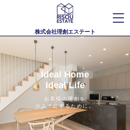
株式会社理創エステート
Ideal Home
Ideal Life
お客様の理創を
カタチにするために。