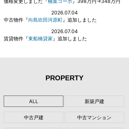
価格変更しました『
楠葉コーポ
』398万円→348万円
2026.07.04
中古物件『
向島吹田河原町
』追加しました
2026.07.04
賃貸物件『
東船橋貸家
』追加しました
PROPERTY
ALL
新築戸建
中古戸建
中古マンション