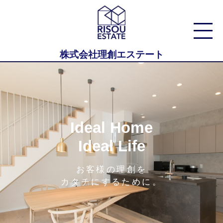
株式会社理創エステート
Ideal Home
Ideal Life
お客様の理創を
カタチにするために。