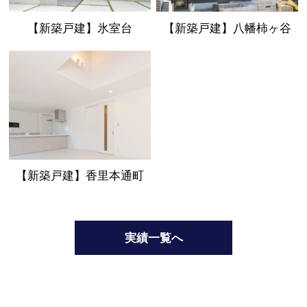
【新築戸建】氷室台
【新築戸建】八幡柿ヶ谷
【新築戸建】香里本通町
実績一覧へ