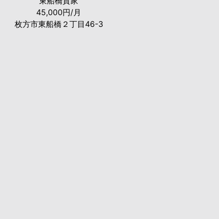
東船橋貸家
45,000円/月
枚方市東船橋２丁目46-3