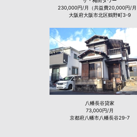
ザ・梅田タワー
230,000円/月（共益費20,000円/
大阪府大阪市北区鶴野町3-9
八幡長谷貸家
73,000円/月
京都府八幡市八幡長谷29-7