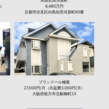
向島吹田河原町
月）
6,480万円
京都市伏見区向島吹田河原町60番
プランドール楠葉
27,000円/月（共益費3,000円/月）
大阪府枚方市北船橋町23