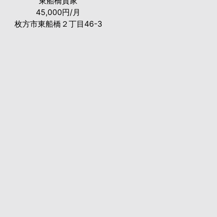
東船橋貸家
45,000円/月
枚方市東船橋２丁目46-3