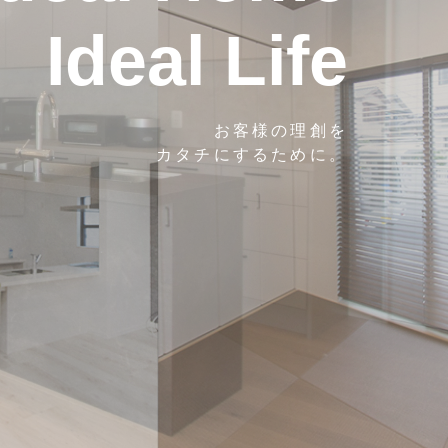
Ideal Life
お客様の理創を
カタチにするために。