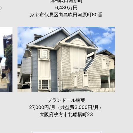
向島吹田河原町
月）
6,480万円
京都市伏見区向島吹田河原町60番
プランドール楠葉
27,000円/月（共益費3,000円/月）
大阪府枚方市北船橋町23