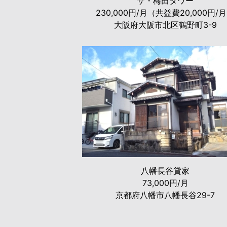
ザ・梅田タワー
230,000円/月（共益費20,000円/
大阪府大阪市北区鶴野町3-9
八幡長谷貸家
73,000円/月
京都府八幡市八幡長谷29-7