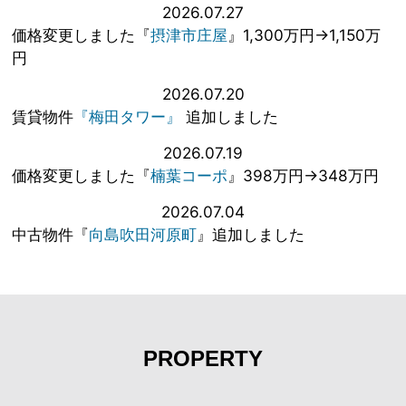
2026.07.27
価格変更しました『
摂津市庄屋
』1,300万円→1,150万
円
2026.07.20
賃貸物件
『梅田タワー』
追加しました
2026.07.19
価格変更しました『
楠葉コーポ
』398万円→348万円
2026.07.04
中古物件『
向島吹田河原町
』追加しました
PROPERTY