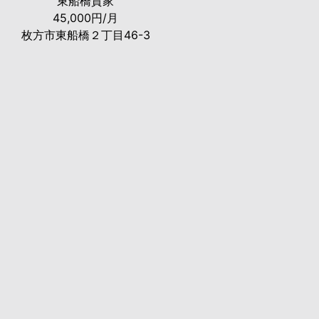
東船橋貸家
45,000円/月
枚方市東船橋２丁目46-3