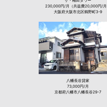
ザ・梅田タワー
230,000円/月（共益費20,000円/
大阪府大阪市北区鶴野町3-9
八幡長谷貸家
73,000円/月
京都府八幡市八幡長谷29-7