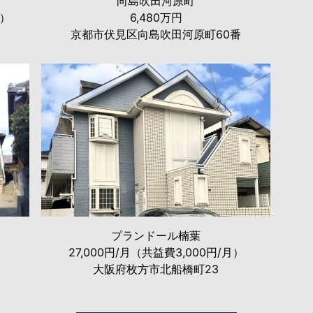
向島吹田河原町
月）
6,480万円
京都市伏見区向島吹田河原町60番
プランドール楠葉
27,000円/月（共益費3,000円/月）
大阪府枚方市北船橋町23