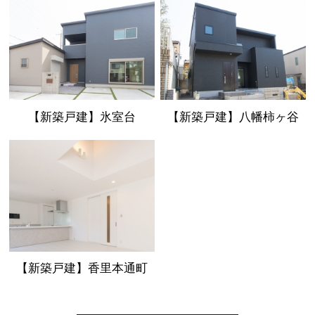
【新築戸建】氷室台
【新築戸建】八幡柿ヶ谷
【新築戸建】香里本通町