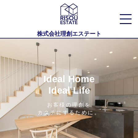
株式会社理創エステート
Ideal Home
Ideal Life
お客様の理創を
カタチにするために。