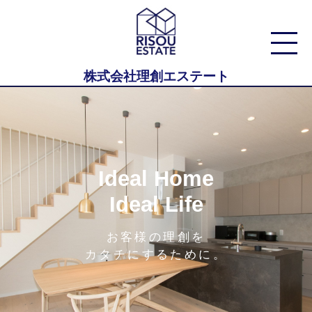
株式会社理創エステート
Ideal Home
Ideal Life
お客様の理創を
カタチにするために。