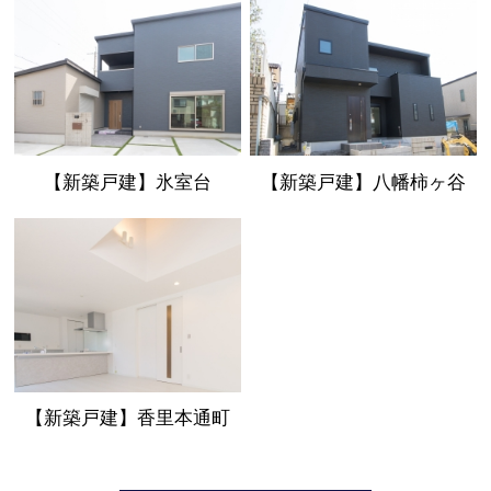
【新築戸建】氷室台
【新築戸建】八幡柿ヶ谷
【新築戸建】香里本通町