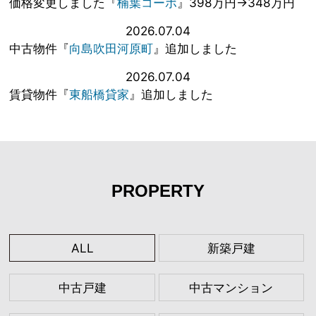
価格変更しました『
楠葉コーポ
』398万円→348万円
2026.07.04
中古物件『
向島吹田河原町
』追加しました
2026.07.04
賃貸物件『
東船橋貸家
』追加しました
PROPERTY
ALL
新築戸建
中古戸建
中古マンション