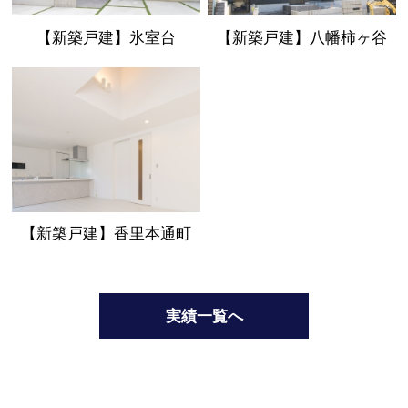
【新築戸建】氷室台
【新築戸建】八幡柿ヶ谷
【新築戸建】香里本通町
実績一覧へ