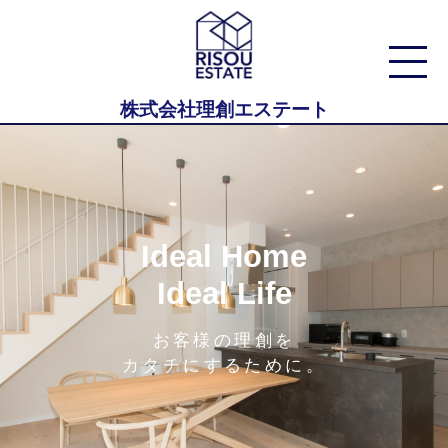
株式会社理創エステート
Ideal Home
Ideal Life
お客様の理創を
カタチにするために。