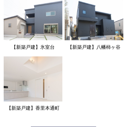
【新築戸建】氷室台
【新築戸建】八幡柿ヶ谷
【新築戸建】香里本通町