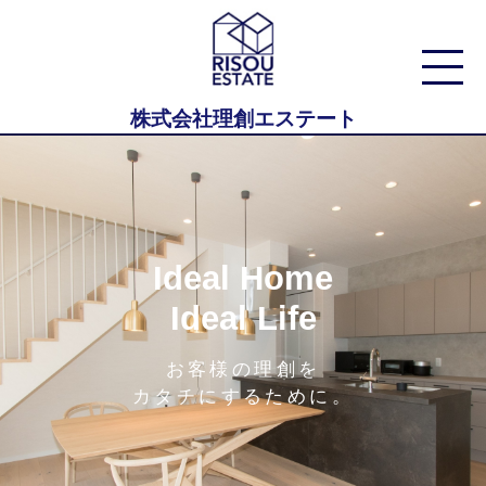
株式会社理創エステート
Ideal Home
Ideal Life
お客様の理創を
カタチにするために。