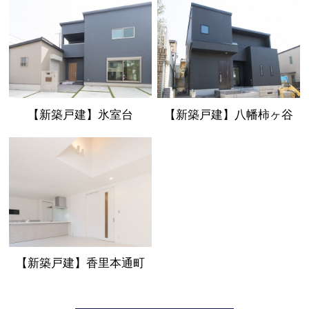
【新築戸建】氷室台
【新築戸建】八幡柿ヶ谷
【新築戸建】香里本通町