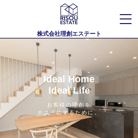
株式会社理創エステート
Ideal Home
Ideal Life
お客様の理創を
カタチにするために。