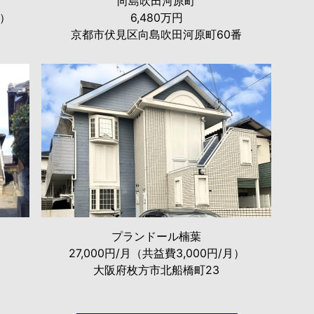
向島吹田河原町
月）
6,480万円
京都市伏見区向島吹田河原町60番
プランドール楠葉
27,000円/月（共益費3,000円/月）
大阪府枚方市北船橋町23