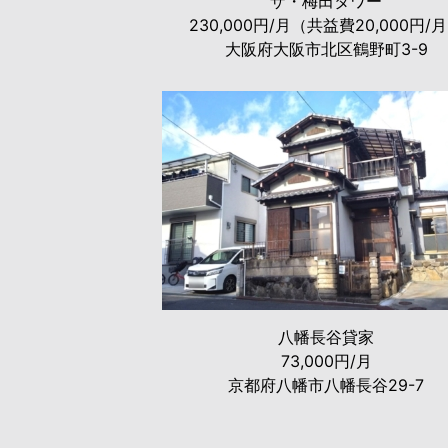
ザ・梅田タワー
230,000円/月（共益費20,000円/
大阪府大阪市北区鶴野町3-9
八幡長谷貸家
73,000円/月
京都府八幡市八幡長谷29-7