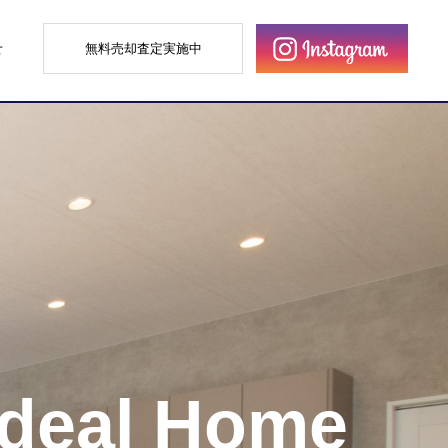
せ
無料売却査定実施中
Ideal Home
Ideal Home