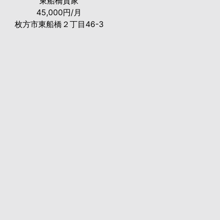
東船橋貸家
45,000円/月
枚方市東船橋２丁目46-3