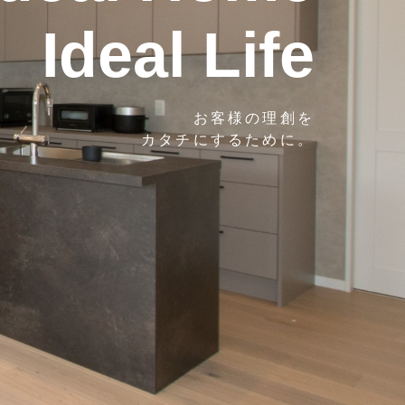
Ideal Life
Ideal Life
お客様の理創を
お客様の理創を
カタチにするために。
カタチにするために。