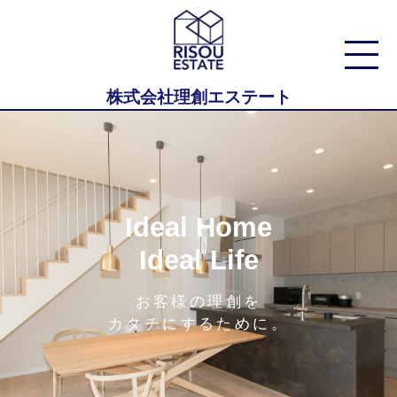
株式会社理創エステート
Ideal Home
Ideal Life
お客様の理創を
カタチにするために。