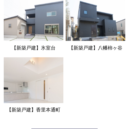
【新築戸建】氷室台
【新築戸建】八幡柿ヶ谷
【新築戸建】香里本通町