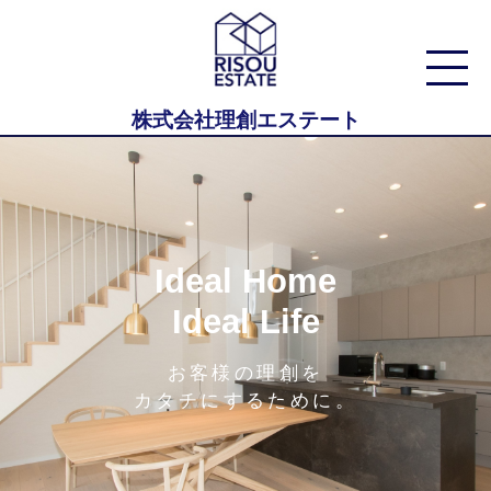
株式会社理創エステート
Ideal Home
Ideal Life
お客様の理創を
カタチにするために。