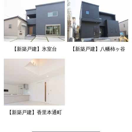
【新築戸建】氷室台
【新築戸建】八幡柿ヶ谷
【新築戸建】香里本通町