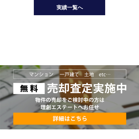
実績一覧へ