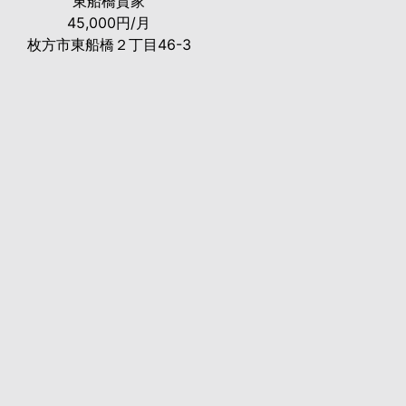
東船橋貸家
45,000円/月
枚方市東船橋２丁目46-3