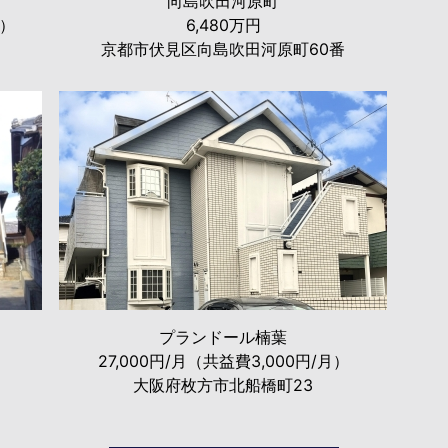
向島吹田河原町
月）
6,480万円
京都市伏見区向島吹田河原町60番
プランドール楠葉
27,000円/月（共益費3,000円/月）
大阪府枚方市北船橋町23