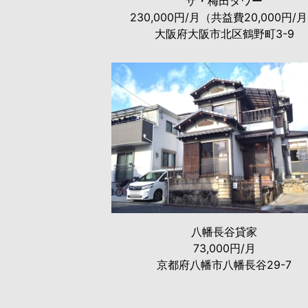
ザ・梅田タワー
230,000円/月（共益費20,000円/
大阪府大阪市北区鶴野町3-9
八幡長谷貸家
73,000円/月
京都府八幡市八幡長谷29-7