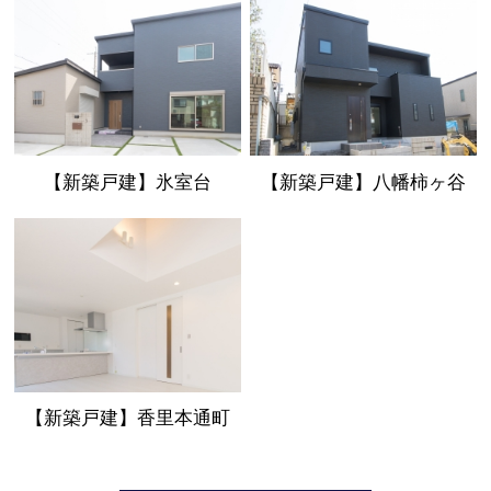
【新築戸建】氷室台
【新築戸建】八幡柿ヶ谷
【新築戸建】香里本通町