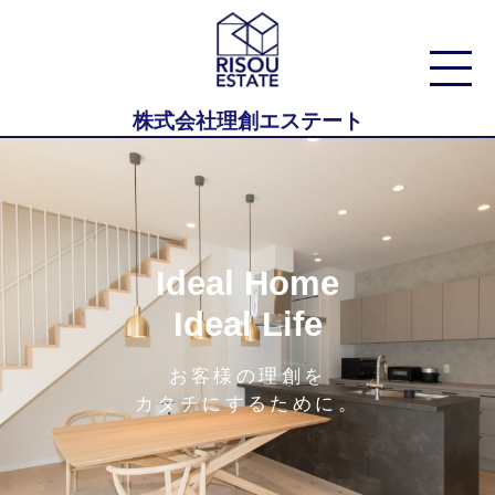
株式会社理創エステート
Ideal Home
Ideal Life
お客様の理創を
カタチにするために。