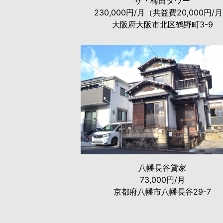
ザ・梅田タワー
230,000円/月（共益費20,000円/
大阪府大阪市北区鶴野町3-9
八幡長谷貸家
73,000円/月
京都府八幡市八幡長谷29-7