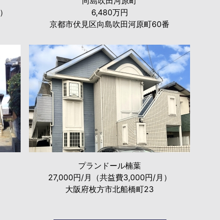
向島吹田河原町
月）
6,480万円
京都市伏見区向島吹田河原町60番
プランドール楠葉
27,000円/月（共益費3,000円/月）
大阪府枚方市北船橋町23