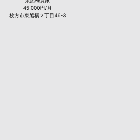
東船橋貸家
45,000円/月
枚方市東船橋２丁目46-3