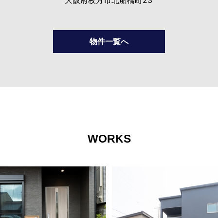
大阪府枚方市北船橋町23
物件一覧へ
WORKS