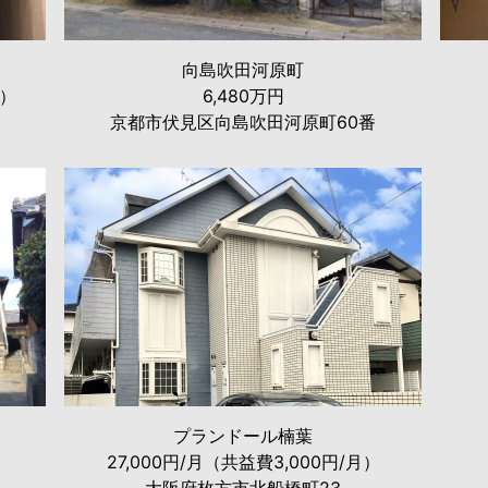
向島吹田河原町
月）
6,480万円
京都市伏見区向島吹田河原町60番
プランドール楠葉
27,000円/月（共益費3,000円/月）