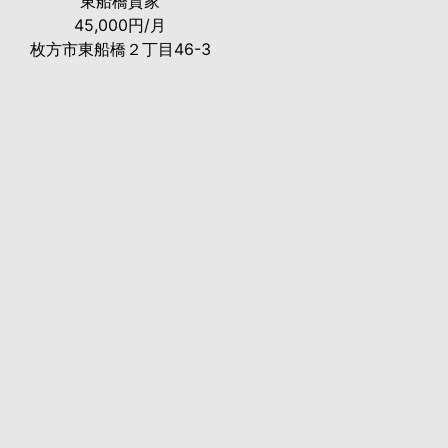
東船橋貸家
45,000円/月
枚方市東船橋２丁目46-3