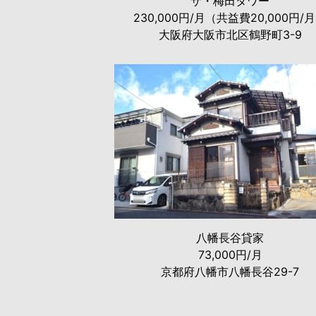
ザ・梅田タワー
230,000円/月（共益費20,000円/
大阪府大阪市北区鶴野町3-9
八幡長谷貸家
73,000円/月
京都府八幡市八幡長谷29-7