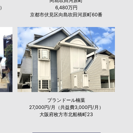
向島吹田河原町
月）
6,480万円
京都市伏見区向島吹田河原町60番
プランドール楠葉
27,000円/月（共益費3,000円/月）
大阪府枚方市北船橋町23