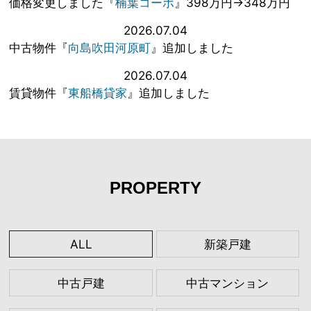
価格変更しました『
楠葉コーポ
』398万円→348万円
2026.07.04
中古物件『
向島吹田河原町
』追加しました
2026.07.04
賃貸物件『
東船橋貸家
』追加しました
PROPERTY
ALL
新築戸建
中古戸建
中古マンション