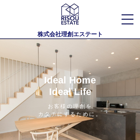
株式会社理創エステート
Ideal Home
Ideal Life
お客様の理創を
カタチにするために。