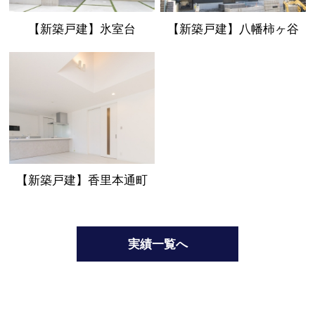
【新築戸建】氷室台
【新築戸建】八幡柿ヶ谷
【新築戸建】香里本通町
実績一覧へ