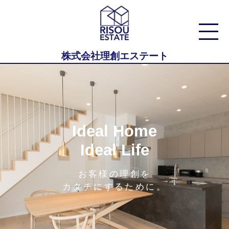
株式会社理創エステート
Ideal Home
Ideal Life
お客様の理創を
カタチにするために。