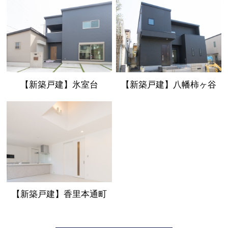
【新築戸建】氷室台
【新築戸建】八幡柿ヶ谷
【新築戸建】香里本通町