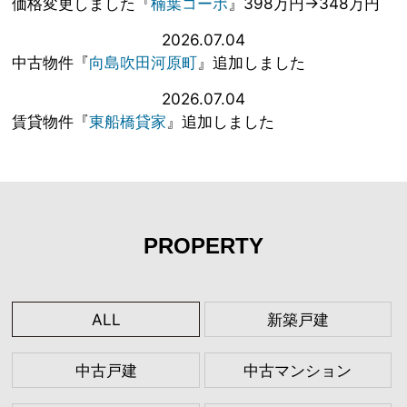
価格変更しました『
楠葉コーポ
』398万円→348万円
2026.07.04
中古物件『
向島吹田河原町
』追加しました
2026.07.04
賃貸物件『
東船橋貸家
』追加しました
PROPERTY
ALL
新築戸建
中古戸建
中古マンション