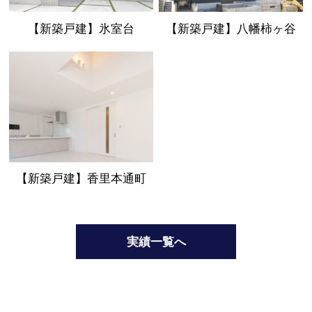
【新築戸建】氷室台
【新築戸建】八幡柿ヶ谷
【新築戸建】香里本通町
実績一覧へ