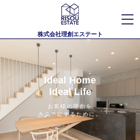
株式会社理創エステート
Ideal Home
Ideal Life
お客様の理創を
カタチにするために。