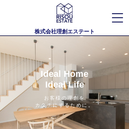
株式会社理創エステート
Ideal Home
Ideal Life
お客様の理創を
カタチにするために。