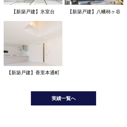
【新築戸建】氷室台
【新築戸建】八幡柿ヶ谷
【新築戸建】香里本通町
実績一覧へ