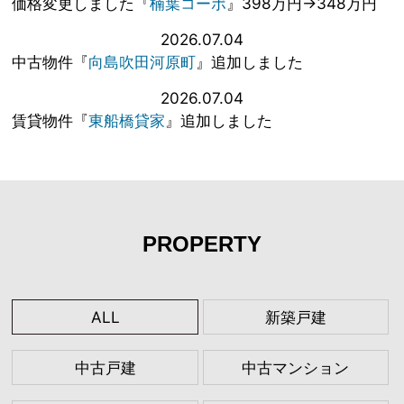
価格変更しました『
楠葉コーポ
』398万円→348万円
2026.07.04
中古物件『
向島吹田河原町
』追加しました
2026.07.04
賃貸物件『
東船橋貸家
』追加しました
PROPERTY
ALL
新築戸建
中古戸建
中古マンション