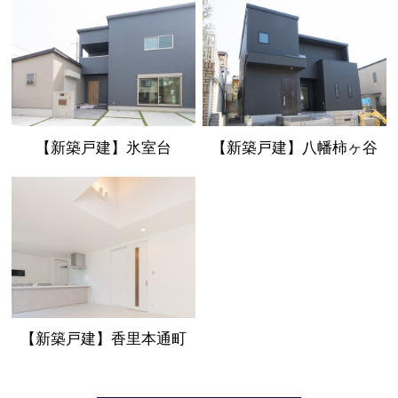
【新築戸建】氷室台
【新築戸建】八幡柿ヶ谷
【新築戸建】香里本通町