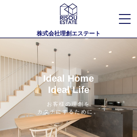
株式会社理創エステート
Ideal Home
Ideal Life
お客様の理創を
カタチにするために。