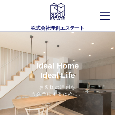
株式会社理創エステート
Ideal Home
Ideal Life
お客様の理創を
カタチにするために。