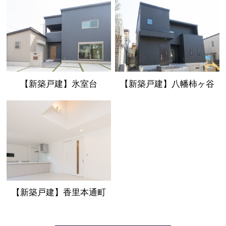
【新築戸建】氷室台
【新築戸建】八幡柿ヶ谷
【新築戸建】香里本通町