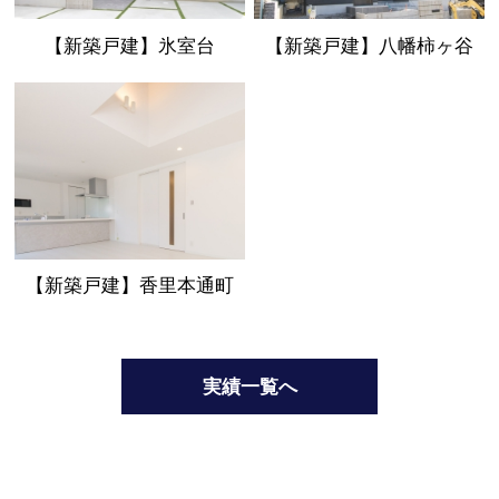
【新築戸建】氷室台
【新築戸建】八幡柿ヶ谷
【新築戸建】香里本通町
実績一覧へ