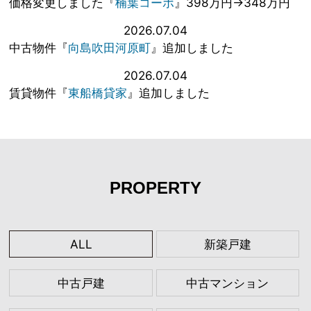
価格変更しました『
楠葉コーポ
』398万円→348万円
2026.07.04
中古物件『
向島吹田河原町
』追加しました
2026.07.04
賃貸物件『
東船橋貸家
』追加しました
PROPERTY
ALL
新築戸建
中古戸建
中古マンション