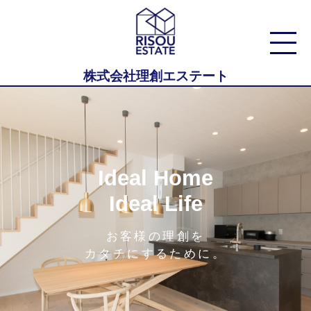
株式会社理創エステート
Ideal Home
Ideal Life
お客様の理創を
カタチにするために。