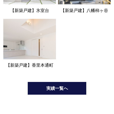
【新築戸建】氷室台
【新築戸建】八幡柿ヶ谷
【新築戸建】香里本通町
実績一覧へ