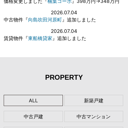
価格変更しました『
楠葉コーポ
』398万円→348万円
2026.07.04
中古物件『
向島吹田河原町
』追加しました
2026.07.04
賃貸物件『
東船橋貸家
』追加しました
PROPERTY
ALL
新築戸建
中古戸建
中古マンション