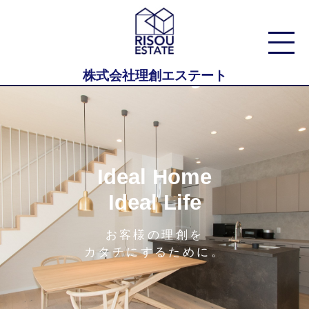
株式会社理創エステート
Ideal Home
Ideal Life
お客様の理創を
カタチにするために。