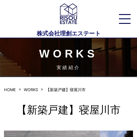
株式会社理創エステート
WORKS
実績紹介
HOME
WORKS
【新築戸建】寝屋川市
【新築戸建】寝屋川市