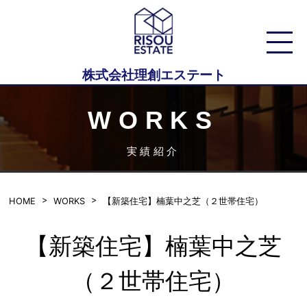
株式会社理創エステート
WORKS
実績紹介
HOME
WORKS
【新築住宅】楠葉中之芝（２世帯住宅）
【新築住宅】楠葉中之芝
（２世帯住宅）