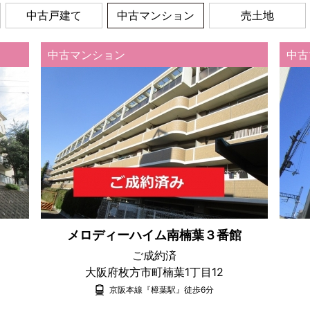
中古戸建て
中古マンション
売土地
中古マンション
中古
メロディーハイム南楠葉３番館
ご成約済
大阪府枚方市町楠葉1丁目12
京阪本線『樟葉駅』徒歩6分