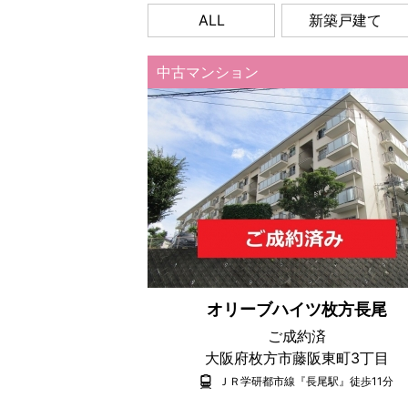
ALL
新築戸建て
中古マンション
オリーブハイツ枚方長尾
ご成約済
大阪府枚方市藤阪東町3丁目
ＪＲ学研都市線『長尾駅』徒歩11分