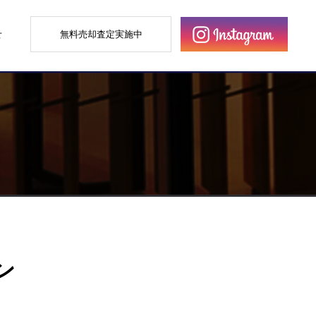
せ
無料売却査定実施中
ン