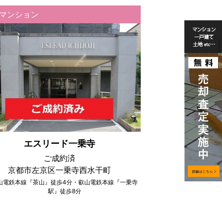
マンション
エスリード一乗寺
ご成約済
京都市左京区一乗寺西水干町
山電鉄本線『茶山』徒歩4分・叡山電鉄本線『一乗寺
駅』徒歩8分