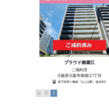
プラウド南堀江
ご成約済
大阪府大阪市南堀江1丁目
地下鉄四ツ橋線『なんば駅』徒歩6分
«
1
2