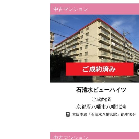
中古マンション
石清水ビューハイツ
ご成約済
京都府八幡市八幡北浦
京阪本線『石清水八幡宮駅』徒歩10分
中古マンション