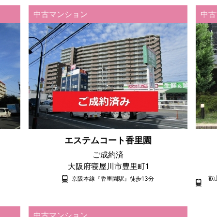
中古マンション
中古
エステムコート香里園
ご成約済
大阪府寝屋川市豊里町1
叡
京阪本線『香里園駅』徒歩13分
中古マンション