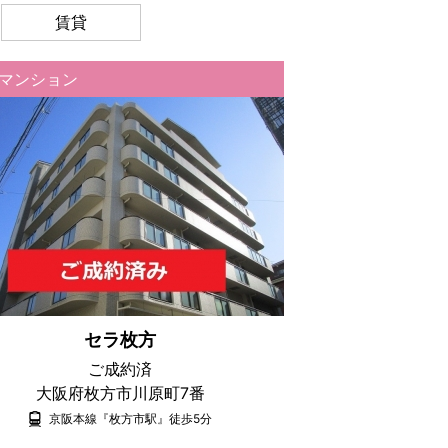
賃貸
マンション
セラ枚方
ご成約済
大阪府枚方市川原町7番
京阪本線『枚方市駅』徒歩5分