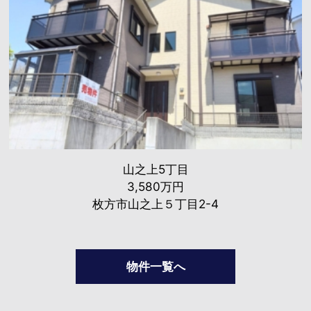
山之上5丁目
3,580万円
枚方市山之上５丁目2-4
物件一覧へ