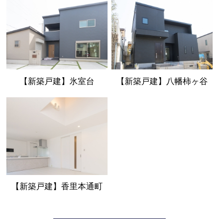
【新築戸建】氷室台
【新築戸建】八幡柿ヶ谷
【新築戸建】香里本通町