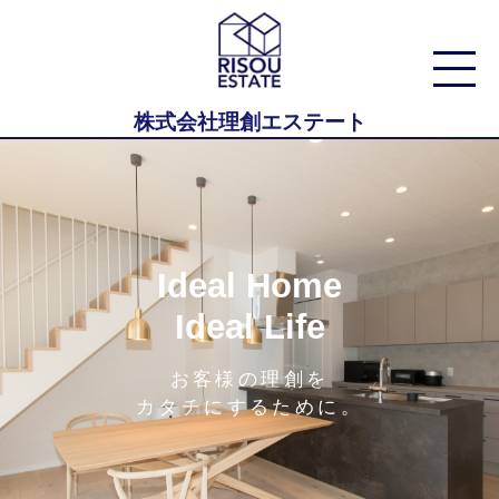
株式会社理創エステート
Ideal Home
Ideal Life
お客様の理創を
カタチにするために。